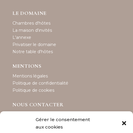
LE DOMAINE
Chambres d'hôtes
La maison d'invités
L'annexe
Privatiser le domaine
Notre table d'hôtes
MENTIONS
Mentions légales
Politique de confidentialité
Politique de cookies
NOUS CONTACTER
Maison Les Tillets
Gérer le consentement
Téléphone : 06 89 92 53 66
aux cookies
contact@maisonlestillets.com