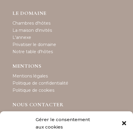
LE DOMAINE
Chambres d'hôtes
La maison d'invités
L'annexe
Privatiser le domaine
Notre table d'hôtes
MENTIONS
Mentions légales
Politique de confidentialité
Politique de cookies
NOUS CONTACTER
Maison Les Tillets
Gérer le consentement
Téléphone : 06 89 92 53 66
aux cookies
contact@maisonlestillets.com