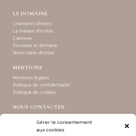
LE DOMAINE
Chambres d'hôtes
La maison d'invités
L'annexe
Privatiser le domaine
Notre table d'hôtes
MENTIONS
Mentions légales
Politique de confidentialité
Politique de cookies
NOUS CONTACTER
Maison Les Tillets
Gérer le consentement
Téléphone : 06 89 92 53 66
aux cookies
contact@maisonlestillets.com